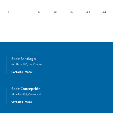
1
…
40
41
42
43
44
Sede Santiago
Av. Plaza 680, Las Condes
Contacto
|
Mapa
Sede Concepción
Ainavillo 456, Concepción
Contacto
|
Mapa