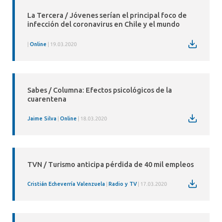
La Tercera / Jóvenes serían el principal foco de
infección del coronavirus en Chile y el mundo
Online
19.03.2020
Sabes / Columna: Efectos psicológicos de la
cuarentena
Jaime Silva
Online
18.03.2020
TVN / Turismo anticipa pérdida de 40 mil empleos
Cristián Echeverría Valenzuela
Radio y TV
17.03.2020