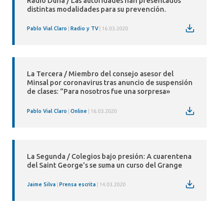
Radio Duna / Las autoridades han presentados
distintas modalidades para su prevención.
Pablo Vial Claro
Radio y TV
16.03.2020
La Tercera / Miembro del consejo asesor del
Minsal por coronavirus tras anuncio de suspensión
de clases: ”Para nosotros fue una sorpresa»
Pablo Vial Claro
Online
16.03.2020
La Segunda / Colegios bajo presión: A cuarentena
del Saint George’s se suma un curso del Grange
Jaime Silva
Prensa escrita
14.03.2020