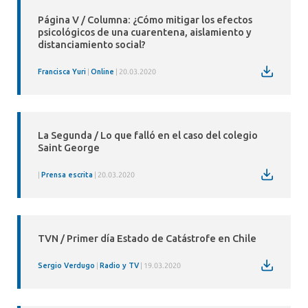
Página V / Columna: ¿Cómo mitigar los efectos
psicológicos de una cuarentena, aislamiento y
distanciamiento social?
Francisca Yuri
Online
20.03.2020
La Segunda / Lo que falló en el caso del colegio
Saint George
Prensa escrita
20.03.2020
TVN / Primer día Estado de Catástrofe en Chile
Sergio Verdugo
Radio y TV
19.03.2020