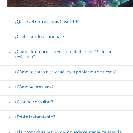
¿Qué es el Coronavirus Covid-19?
¿Cuáles son los síntomas?
¿Cómo diferenciar la enfermedad Covid-19 de un
resfriado?
¿Cómo se transmite y cuál es la población de riesgo?
¿Cómo se previene?
¿Cuándo consultar?
¿Existe tratamiento?
¿El Coronavirus SARS-CoV-2 puede causar la muerte de