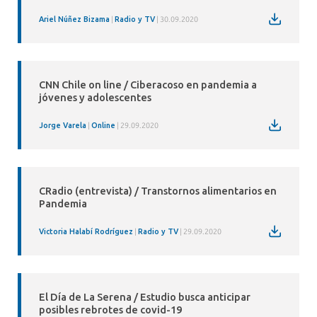
Ariel Núñez Bizama
Radio y TV
30.09.2020
CNN Chile on line / Ciberacoso en pandemia a
jóvenes y adolescentes
Jorge Varela
Online
29.09.2020
CRadio (entrevista) / Transtornos alimentarios en
Pandemia
Victoria Halabí Rodríguez
Radio y TV
29.09.2020
El Día de La Serena / Estudio busca anticipar
posibles rebrotes de covid-19