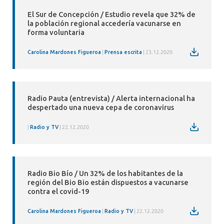
El Sur de Concepción / Estudio revela que 32% de
la población regional accedería vacunarse en
forma voluntaria
Carolina Mardones Figueroa
Prensa escrita
23.12.2020
Radio Pauta (entrevista) / Alerta internacional ha
despertado una nueva cepa de coronavirus
Radio y TV
22.12.2020
Radio Bio Bío / Un 32% de los habitantes de la
región del Bio Bio están dispuestos a vacunarse
contra el covid-19
Carolina Mardones Figueroa
Radio y TV
22.12.2020