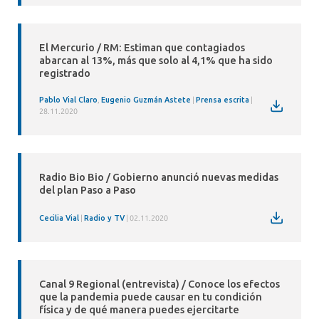
El Mercurio / RM: Estiman que contagiados
abarcan al 13%, más que solo al 4,1% que ha sido
registrado
Pablo Vial Claro
,
Eugenio Guzmán Astete
Prensa escrita
28.11.2020
Radio Bio Bio / Gobierno anunció nuevas medidas
del plan Paso a Paso
Cecilia Vial
Radio y TV
02.11.2020
Canal 9 Regional (entrevista) / Conoce los efectos
que la pandemia puede causar en tu condición
física y de qué manera puedes ejercitarte