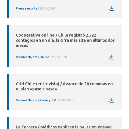
Prensa escrita
28.09.2020
Cooperativa on line / Chile registró 2.222
contagios en un día, la cifra más alta en últimos dos
meses
Manuel Nájera
Online
25.09.2020
CNN Chile (entrevista) / Avance de 20 comunas en
el plan «paso a paso»
Manuel Nájera
Radio y TV
24.09.2020
La Tercera / Médicos explican la pausa en ensayo