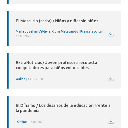
El Mercurio (carta) / Niños y niñas sin niñez
María Josefina Valdivia
,
Kiomi Matsumoto
Prensa escrita
17.08.2020
ExtraNoticias / Joven profesora recolecta
computadores para niños vulnerables
Online
13.08.2020
El Dínamo / Los desafíos de la educación frente a
la pandemia
Online
13.08.2020