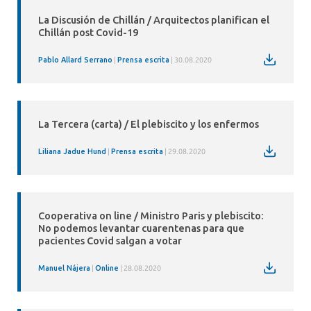
La Discusión de Chillán / Arquitectos planifican el
Chillán post Covid-19
Pablo Allard Serrano
Prensa escrita
30.08.2020
La Tercera (carta) / El plebiscito y los enfermos
Liliana Jadue Hund
Prensa escrita
29.08.2020
Cooperativa on line / Ministro Paris y plebiscito:
No podemos levantar cuarentenas para que
pacientes Covid salgan a votar
Manuel Nájera
Online
28.08.2020