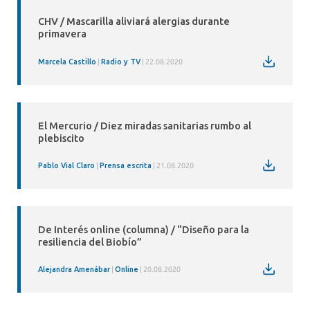
CHV / Mascarilla aliviará alergias durante
primavera
Marcela Castillo
Radio y TV
22.08.2020
El Mercurio / Diez miradas sanitarias rumbo al
plebiscito
Pablo Vial Claro
Prensa escrita
21.08.2020
De Interés online (columna) / “Diseño para la
resiliencia del Biobío”
Alejandra Amenábar
Online
20.08.2020