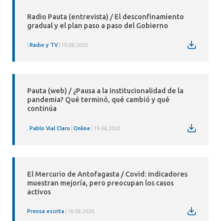
Radio Pauta (entrevista) / El desconfinamiento
gradual y el plan paso a paso del Gobierno
Radio y TV
19.08.2020
Pauta (web) / ¿Pausa a la institucionalidad de la
pandemia? Qué terminó, qué cambió y qué
continúa
,
Pablo Vial Claro
Online
19.08.2020
El Mercurio de Antofagasta / Covid: indicadores
muestran mejoría, pero preocupan los casos
activos
Prensa escrita
18.08.2020